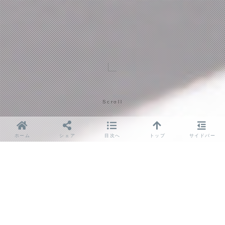
Scroll
ホーム
シェア
目次へ
トップ
サイドバー
目次
iPhoneの電池トラブル、こんな症状が出たら交換のサイン